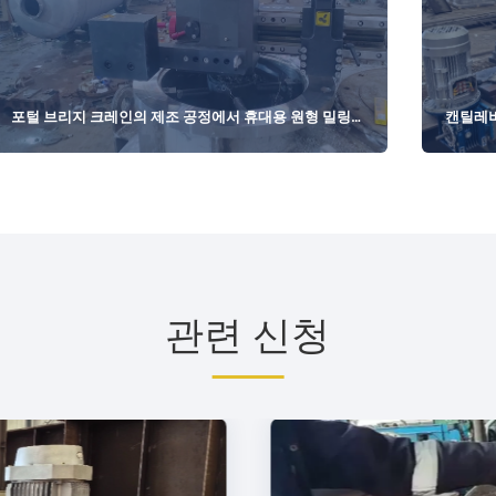
포털 브리지 크레인의 제조 공정에서 휴대용 원형 밀링
캔틸레버 
머신의 응용
관련 신청