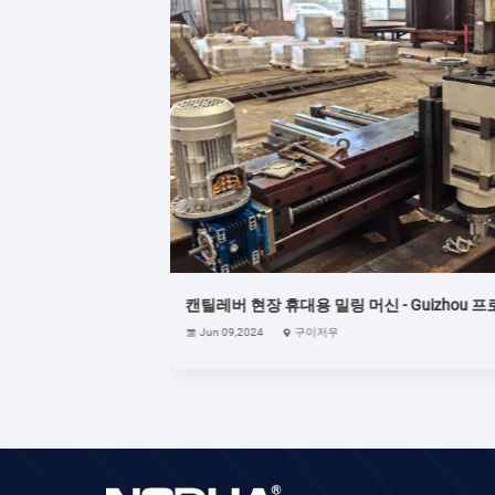
캔틸레버 현장 휴대용 밀링 머신 - Guizhou 
Jun 09,2024
구이저우