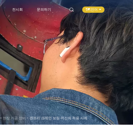
언어
전시회
문의하기
>
현장 가공 장비
>
갠트리 크레인 보링 머신의 적용 사례