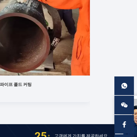
파이프 콜드 커팅
말레이시아 프로젝
Jul 24,2024
25
고객에게 가치를 제공하세요
+