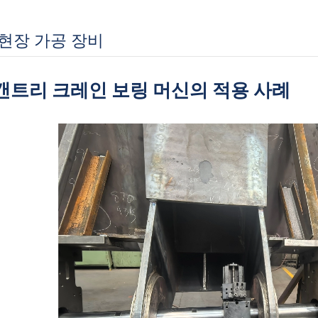
현장 가공 장비
갠트리 크레인 보링 머신의 적용 사례