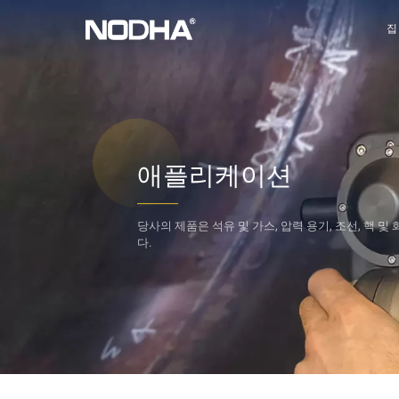
집
애플리케이션
당사의 제품은 석유 및 가스, 압력 용기, 조선,
핵 및 
다.