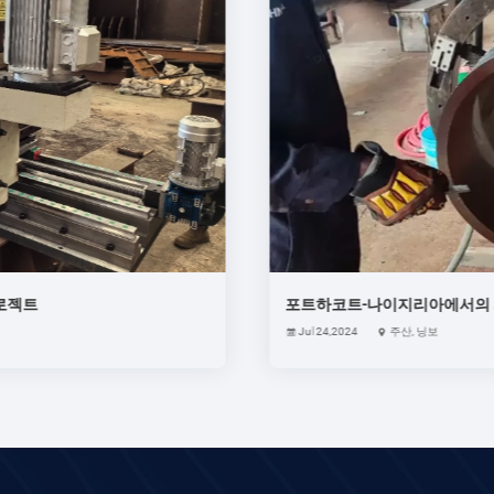
프로젝트
포트하코트-나이지리아에서의 
Jul 24,2024
주산, 닝보