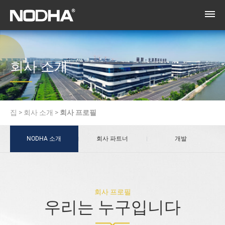
회사 소개
집
>
회사 소개
>
회사 프로필
NODHA 소개
회사 파트너
개발
회사 프로필
우리는 누구입니다