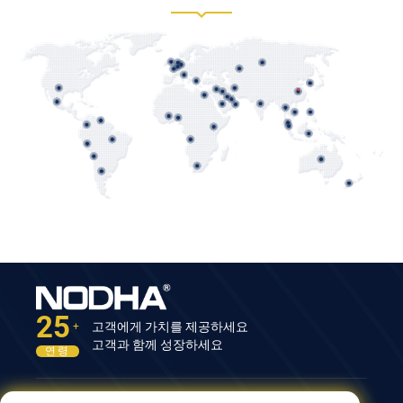
25
고객에게 가치를 제공하세요
+
고객과 함께 성장하세요
연령