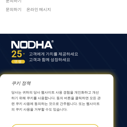
문의하기
문의하기
온라인 메시지
25
고객에게 가치를 제공하세요
+
고객과 함께 성장하세요
연령
문의하기
쿠키 정책
12nd Building, No.9 Xingyang Road, Wuxi 214082,
당사는 귀하의 당사 웹사이트 사용 경험을 개인화하고 개선
JiangSu, China
하기 위해 쿠키를 사용합니다. 동의 버튼을 클릭하면 모든 관
0086 510 8580 8562
련 쿠키 사용에 동의하는 것으로 간주됩니다. 또는 웹사이트
0086 152 5144 1199
의 쿠키 사용을 거부할 수도 있습니다.
info@nodha.com
sales@nodha.com