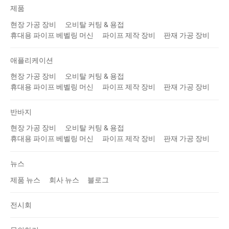
제품
현장 가공 장비
오비탈 커팅 & 용접
휴대용 파이프 베벨링 머신
파이프 제작 장비
판재 가공 장비
애플리케이션
현장 가공 장비
오비탈 커팅 & 용접
휴대용 파이프 베벨링 머신
파이프 제작 장비
판재 가공 장비
반바지
현장 가공 장비
오비탈 커팅 & 용접
휴대용 파이프 베벨링 머신
파이프 제작 장비
판재 가공 장비
뉴스
제품 뉴스
회사 뉴스
블로그
전시회