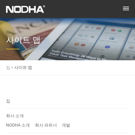
사이트 맵
집
>
사이트 맵
집
회사 소개
NODHA 소개
회사 파트너
개발