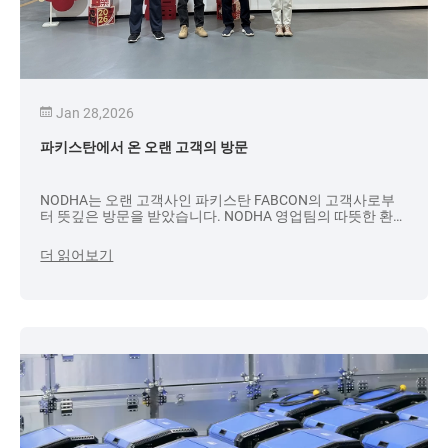
Jan 28,2026
파키스탄에서 온 오랜 고객의 방문
NODHA는 오랜 고객사인 파키스탄 FABCON의 고객사로부
터 뜻깊은 방문을 받았습니다. NODHA 영업팀의 따뜻한 환영
을 받은 고객사는 중국어로 "안녕하세요"라고 인사를 건넨
후, 간단한 인사를 나누고 NODHA 공장 견학에 나섰습니다.
더 읽어보기
이번 방문의 주된 목적은 NODHA의 핵심 제품인 고성능 튜브
베벨링 머신과 첨단 튜브 시트 용접 장비에 대한 정보를 얻는
것이었습니다.