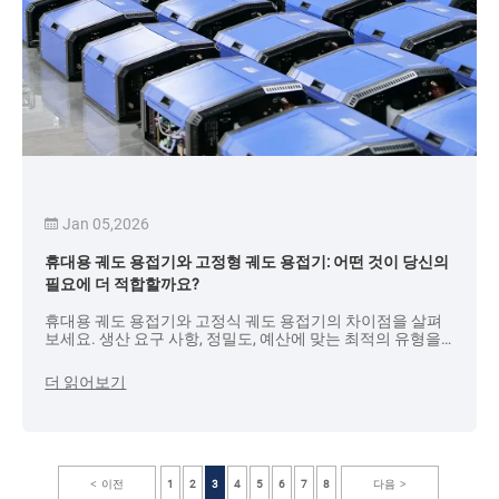
Jan 05,2026
휴대용 궤도 용접기와 고정형 궤도 용접기: 어떤 것이 당신의
필요에 더 적합할까요?
휴대용 궤도 용접기와 고정식 궤도 용접기의 차이점을 살펴
보세요. 생산 요구 사항, 정밀도, 예산에 맞는 최적의 유형을
찾아보세요.
더 읽어보기
이전
1
2
3
4
5
6
7
8
다음