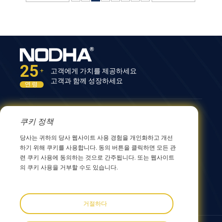
25
고객에게 가치를 제공하세요
+
고객과 함께 성장하세요
연령
문의하기
쿠키 정책
12nd Building, No.9 Xingyang Road, Wuxi 214082,
당사는 귀하의 당사 웹사이트 사용 경험을 개인화하고 개선
JiangSu, China
하기 위해 쿠키를 사용합니다. 동의 버튼을 클릭하면 모든 관
0086 510 8580 8562
련 쿠키 사용에 동의하는 것으로 간주됩니다. 또는 웹사이트
0086 152 5144 1199
의 쿠키 사용을 거부할 수도 있습니다.
info@nodha.com
sales@nodha.com
거절하다