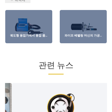
궤도형 용접기에서 용접 품
파이프 베벨링 머신의 가공
질에 영향을 미치는 주요 요
효율성을 향상시키는 방법
인
은 무엇입니까?
관련 뉴스