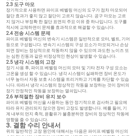
2.3 도구 마모
장기적으로 사용하면 파이프 베벨링 머신의 도구가 점차 마모되어
절단 효과가 좋지 않고 절단이 고르지 않습니다. 공구 마모는 고르
지 않거나 부정확 한 절단 표면의 주요 이유 중 하나입니다. 도구를
적시에 교체하면이 문제를 효과적으로 해결할 수 있습니다.
2.4 전송 시스템 문제
파이프 베벨링 머신의 변속기 시스템은 일반적으로 모터, 벨트, 기어
등으로 구성됩니다. 변속기 시스템의 구성 요소가 마모되거나 손상
되면 장비는 정상적으로 작동하지 않을 수 있으며 과도한 노이즈 또
는 심한 진동과 같은 비정상적인 현상이 발생할 수 있습니다.
2.5 냉각 시스템의 고장
장기 사용 후, 파이프 베벨링 머신의 모터 및 기타 전자 구성 요소는
고온을 생성 할 수 있습니다. 냉각 시스템이 실패하면 장비 온도가
너무 높아서 자동 보호 시스템을 트리거하고 기계를 차단할 수 있습
니다. 따라서 냉각 시스템의 정상적인 작동을 보장하는 것이 장비의
장기 안정적인 작동을 보장하는 열쇠입니다.
2.6 부적절한 장비 유지 보수
파이프 베벨링 머신을 사용하는 동안 정기적으로 검사하고 필요에
따라 유지 관리되지 않으면 장비 고장도 발생합니다. 예를 들어, 기
계 내부의 먼지 축적, 윤활유가 불충분하면 장비의 정상적인 작동에
영향을 줄 수 있습니다.
3. 결함 수리 안내서
위의 일반적인 고장 원인에 대해서는 다음은 파이프 베벨링 머신의