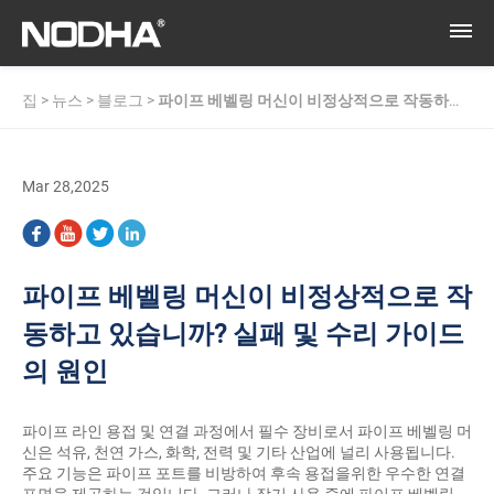
집
>
뉴스
>
블로그
>
파이프 베벨링 머신이 비정상적으로 작동하고
있습니까? 실패 및 수리 가이드의 원인
Mar 28,2025
파이프 베벨링 머신이 비정상적으로 작
동하고 있습니까? 실패 및 수리 가이드
의 원인
파이프 라인 용접 및 연결 과정에서 필수 장비로서
파이프 베벨링 머
신은
석유, 천연 가스, 화학, 전력 및 기타 산업에 널리 사용됩니다.
주요 기능은 파이프 포트를 비방하여 후속 용접을위한 우수한 연결
표면을 제공하는 것입니다. 그러나 장기 사용 중에 파이프 베벨링