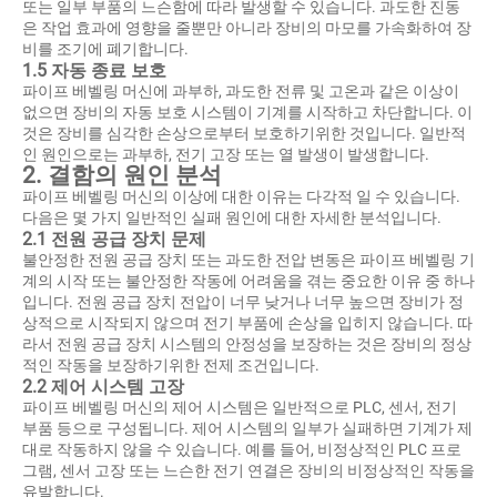
또는 일부 부품의 느슨함에 따라 발생할 수 있습니다. 과도한 진동
은 작업 효과에 영향을 줄뿐만 아니라 장비의 마모를 가속화하여 장
비를 조기에 폐기합니다.
1.5 자동 종료 보호
파이프 베벨링 머신에 과부하, 과도한 전류 및 고온과 같은 이상이
없으면 장비의 자동 보호 시스템이 기계를 시작하고 차단합니다. 이
것은 장비를 심각한 손상으로부터 보호하기위한 것입니다. 일반적
인 원인으로는 과부하, 전기 고장 또는 열 발생이 발생합니다.
2. 결함의 원인 분석
파이프 베벨링 머신의 이상에 대한 이유는 다각적 일 수 있습니다.
다음은 몇 가지 일반적인 실패 원인에 대한 자세한 분석입니다.
2.1 전원 공급 장치 문제
불안정한 전원 공급 장치 또는 과도한 전압 변동은 파이프 베벨링 기
계의 시작 또는 불안정한 작동에 어려움을 겪는 중요한 이유 중 하나
입니다. 전원 공급 장치 전압이 너무 낮거나 너무 높으면 장비가 정
상적으로 시작되지 않으며 전기 부품에 손상을 입히지 않습니다. 따
라서 전원 공급 장치 시스템의 안정성을 보장하는 것은 장비의 정상
적인 작동을 보장하기위한 전제 조건입니다.
2.2 제어 시스템 고장
파이프 베벨링 머신의 제어 시스템은 일반적으로 PLC, 센서, 전기
부품 등으로 구성됩니다. 제어 시스템의 일부가 실패하면 기계가 제
대로 작동하지 않을 수 있습니다. 예를 들어, 비정상적인 PLC 프로
그램, 센서 고장 또는 느슨한 전기 연결은 장비의 비정상적인 작동을
유발합니다.