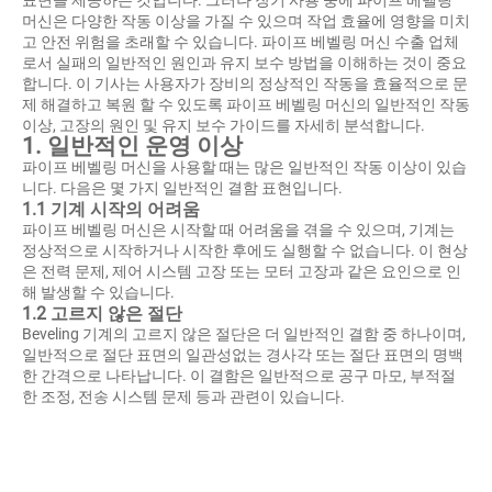
머신은 다양한 작동 이상을 가질 수 있으며 작업 효율에 영향을 미치
고 안전 위험을 초래할 수 있습니다. 파이프 베벨링 머신 수출 업체
로서 실패의 일반적인 원인과 유지 보수 방법을 이해하는 것이 중요
합니다. 이 기사는 사용자가 장비의 정상적인 작동을 효율적으로 문
제 해결하고 복원 할 수 있도록 파이프 베벨링 머신의 일반적인 작동
이상, 고장의 원인 및 유지 보수 가이드를 자세히 분석합니다.
1. 일반적인 운영 이상
파이프 베벨링 머신을 사용할 때는 많은 일반적인 작동 이상이 있습
니다. 다음은 몇 가지 일반적인 결함 표현입니다.
1.1 기계 시작의 어려움
파이프 베벨링 머신은 시작할 때 어려움을 겪을 수 있으며, 기계는
정상적으로 시작하거나 시작한 후에도 실행할 수 없습니다. 이 현상
은 전력 문제, 제어 시스템 고장 또는 모터 고장과 같은 요인으로 인
해 발생할 수 있습니다.
1.2 고르지 않은 절단
Beveling 기계의 고르지 않은 절단은 더 일반적인 결함 중 하나이며,
일반적으로 절단 표면의 일관성없는 경사각 또는 절단 표면의 명백
한 간격으로 나타납니다. 이 결함은 일반적으로 공구 마모, 부적절
한 조정, 전송 시스템 문제 등과 관련이 있습니다.