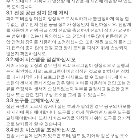
수리 안내서가 사용자가 발생할 때 시간을 제 시간에 해결할 수 있도
록 도와줍니다.
3.1 전원 공급 장치 문제 처리
파이프 베벨링 머신이 정상적으로 시작하거나 불안정하게 작동 할
수없는 경우 먼저 전원 공급 장치가 정상인지 확인하십시오. 전압계
를 사용하여 전원 공급 장치 전압을 측정하여 전압이 장비가 요구하
는 범위 내에 있는지 확인하십시오. 전압이 너무 많이 변동하면 전
압 안정화 장치를 사용하여 조정하십시오. 또한 전원 코드와 플러그
가 접촉이 좋지 않아 전원 공급 장치 문제를 피하기 위해 손상되지
않은지 확인하십시오.
3.2 제어 시스템을 점검하십시오
제어 시스템 고장의 경우 먼저 PLC 프로그램이 정상적으로 실행되
는지 확인하십시오. 프로그램이 비정상적인 것으로 밝혀지면 장치
를 다시 시작하거나 프로그램을 다시로드 할 수 있습니다. 제어 시
스템의 센서에 문제가있는 경우 멀티 미터를 사용하여 전압 또는 전
류를 측정하여 센서가 손상되었는지 여부를 결정하고 필요한 경우
센서 또는 관련 전기 구성 요소를 교체 할 수 있습니다.
3.3 도구를 교체하십시오
절단 표면이 고르지 않거나 절단 효과가 열악한 경우 공구의 마모를
제 시간에 확인해야합니다. 도구를 심하게 착용하면 새로운 도구를
교체해야합니다. 또한 서비스 수명을 연장하기 위해 도구를 정기적
으로 날카롭게 할 수 있습니다.
3.4 전송 시스템을 조정하십시오
전송 시스템에 문제가 있으면 모터, 벨트 및 기어와 같은 구성 요소