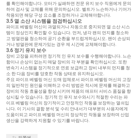
를 확인해야합니다. 모터가 실패하면 전문 유지 보수 직원에게 문의
하여 검사 및 교체를 위해 문의하십시오. 벨트가 느슨하거나 기어가
착용되면 해당 구성 요소를 조정하거나 교체해야합니다.
3.5 열 소산 시스템을 점검하십시오
파이프 베벨링 머신이 과열되거나 자동으로 중지되면 열 소산 시스
템이 정상인지 확인할 수 있습니다. 먼저, 냉각 팬의 먼지를 청소하
고 방열판을 청소하여 공기 순환을 부드럽게하십시오. 팬이 손상되
거나 방열판에 문제가있는 경우 제 시간에 교체해야합니다.
3.6 정기 유지 보수
장비 고장을 피하려면 정기적 인 유지 보수를 수행해야합니다. 느슨
함이나 손상이 없는지 매달 장비의 각 부분을 확인하십시오. 또한
변속기 시스템을 정기적으로 연료 보급하고 장비 내부의 먼지를 청
소 한 다음 장비를 양호한 작동 상태로 유지하십시오.
주요 파이프 베벨링 머신 도매 업체로서 파이프 베벨링 머신의 고장
의 일반적인 원인을 이해하고 수리 방법은 적시에 문제를 해결하고
장비의 작동 효율성을 향상 시키며 제품의 애프터 서비스 품질을 향
상시킬 수 있습니다. 정기적 인 유지 보수와시기 적절한 수리는 파
이프 베벨링 머신의 장기적이고 안정적인 작동을 보장하는 열쇠입
니다. 이 기사의 결함 분석 및 수리 안내서가 대부분의 사용자에게
도움이되고 파이프 베벨링 머신의 정상적인 작동을 보장하며 산업
생산을 강력하게 지원할 수 있기를 바랍니다.
뒤쪽에