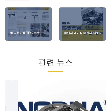
열 교환기용 TF40 튜브 고속
플랜지 페이싱 머신의 새로
페이싱 도구
운 도착 브로셔
관련 뉴스