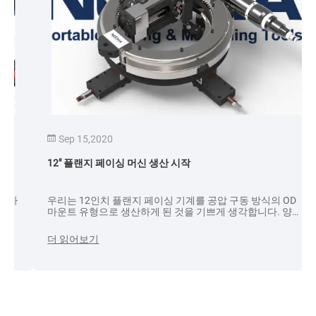
Sep 15,2020
12″ 플랜지 페이싱 머신 생산 시작
가
우리는 12인치 플랜지 페이싱 기계를 공압 구동 방식의 OD
마운트 유형으로 생산하게 된 것을 기쁘게 생각합니다. 양해
의
해 주셔서 감사합니다.
더 읽어보기