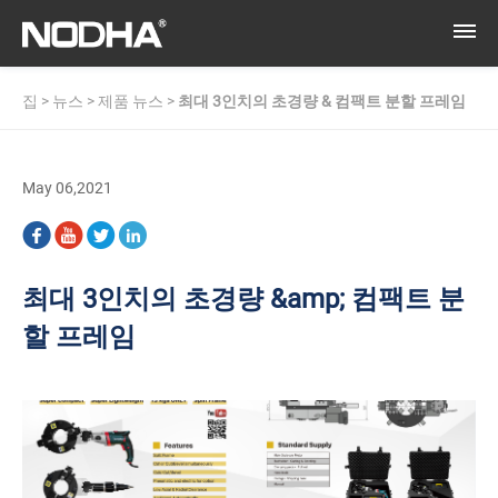
집
>
뉴스
>
제품 뉴스
>
최대 3인치의 초경량 & 컴팩트 분할 프레임
May 06,2021
최대 3인치의 초경량 &amp; 컴팩트 분
할 프레임