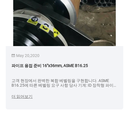
May 20,2020
파이프 용접 준비 16″x36mm, ASME B16.25
고객 현장에서 완벽한 복합 베벨링을 구현합니다. ASME
B16.25에 따른 베벨링 요구 사항 당사 기계: ID 장착형 파이
프 베벨링 기계 V14E c/w 2 커터 파이프 크기: 16″x36mm
더 읽어보기