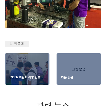
뒤쪽에
ESSEN 박람회 이후 인도 고
다음 없음
객 방문
관련 뉴스