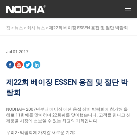
집
>
뉴스
>
회사 뉴스
>
제22회 베이징 ESSEN 용접 및 절단 박람회
Jul 01,2017
제22회 베이징 ESSEN 용접 및 절단 박
람회
NODHA는 2007년부터 베이징 에센 용접 장비 박람회에 참가해 올
해로 11회째를 맞이하며 22회째를 맞이했습니다. 고객을 만나고 신
제품을 시장에 선보일 수 있는 최고의 기회입니다.
우리가 박람회에 가져갈 새로운 기계: