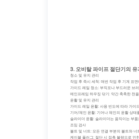
3. 오비탈 파이프 절단기의 유
청소 및 유지 관리
작업 후 즉시 세척: 매번 작업 후 기계 표
가이드 레일 청소: 부직포나 부드러운 브
메인프레임 하우징 닦기: 약간 축축한 천을
윤활 및 유지 관리
가이드 레일 윤활: 사용 빈도에 따라 가이
기어/체인 윤활: 기어나 체인의 윤활 상태
슬라이더 윤활: 슬라이더는 움직이는 부품을
조임 검사
볼트 및 너트: 모든 연결 부분의 볼트와 
케이블 플러그: 절단 시 접촉 불량으로 