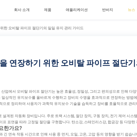
회사 소개
제품
애플리케이션
반바지
뉴스
위한 오비탈 파이프 절단기의 일일 유지 관리 가이드
을 연장하기 위한 오비탈 파이프 절단기
의 산업에서 오비탈 파이프 절단기는 높은 효율성, 정밀성, 그리고 편의성으로 인해 다
들은 일상적인 유지보수를 올바르게 수행하고 장비의 수명을 효과적으로 연장하는 방법에
적으로 정리하여 사용자가 과학적 유지보수 기술을 습득하고 장비를 효율적으로 관리하
설계된 자동화 장비입니다. 주로 트랙 시스템, 절단 장치, 구동 장치, 전기 제어 시스템
프 표면을 따라 고정밀 절단을 구현합니다. 탄소강, 스테인리스강, 합금강 등 다양한
중요한가요?
긴 연속 작동 시간으로 인해 사용 중 먼지, 오일, 고온, 고압 등의 영향을 받기 쉽습