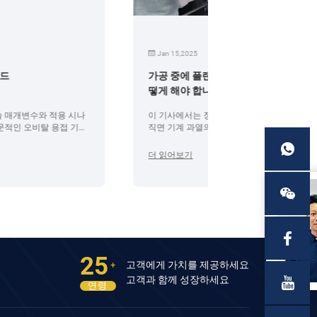
Jan 15,2025
Jul 16,2026
가공 중에 플랜지 페이싱 기계가 과열되면 어
항공우주 분야용
떻게 해야 합니까?
션
이 기사에서는 장비의 수명을 연장하기 위해 플랜지
궤도 절단기가 항
직면 기계 과열의 원인, 효과, 예방 조치 및 솔루션을
우주 응용 분야에
분석합니다.
절단 솔루션을 제
더 읽어보기
더 읽어보기
25
고객에게 가치를 제공하세요
+
고객과 함께 성장하세요
연령