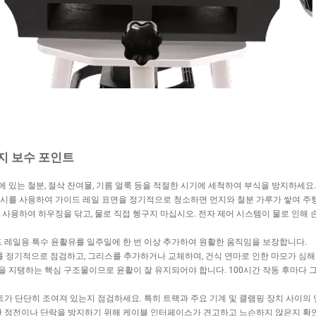
지 보수 포인트
면에 있는 철분, 절삭 잔여물, 기름 얼룩 등을 적절한 시기에 세척하여 부식을 방지하세요.
러시를 사용하여 가이드 레일 표면을 정기적으로 청소하면 먼지와 철분 가루가 쌓여 주
 사용하여 하우징을 닦고, 물로 직접 헹구지 마십시오. 전자 제어 시스템이 물로 인해 
드 레일용 특수 윤활유를 일주일에 한 번 이상 추가하여 원활한 움직임을 보장합니다.
를 정기적으로 점검하고, 그리스를 추가하거나 교체하며, 건식 연마로 인한 마모가 심
 지탱하는 핵심 구조물이므로 윤활이 잘 유지되어야 합니다. 100시간 작동 후마다 
너트가 단단히 조여져 있는지 점검하세요. 특히 트랙과 주요 기계 및 클램핑 장치 사이의
인한 정전이나 단락을 방지하기 위해 케이블 인터페이스가 견고하고 느슨하지 않은지 확