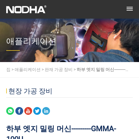
애플리케이션
집
>
애플리케이션
>
판재 가공 장비
>
하부 엣지 밀링 머신---------
GMMA-100U
현장 가공 장비
하부 엣지 밀링 머신---------GMMA-