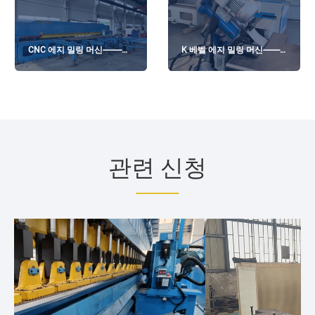
CNC 에지 밀링 머신---------
K 베벨 에지 밀링 머신---------
GMM-X8000
GMMA-100K
관련 신청