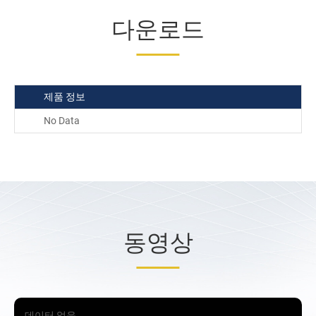
다운로드
제품 정보
No Data
동영상
데이터 없음