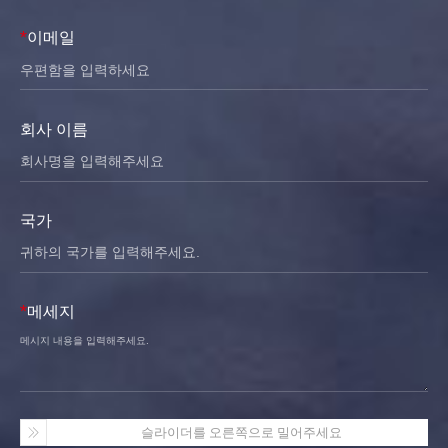
*
이메일
회사 이름
국가
*
메세지
슬라이더를 오른쪽으로 밀어주세요