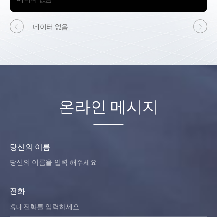
데이터 없음
온라인 메시지
당신의 이름
전화