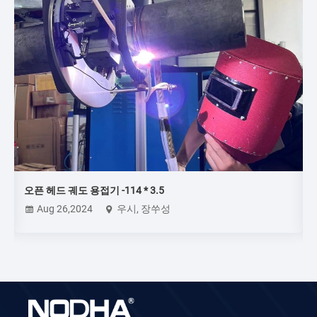
오픈 헤드 궤도 용접기 -114 * 3.5
Aug 26,2024
우시, 장쑤성