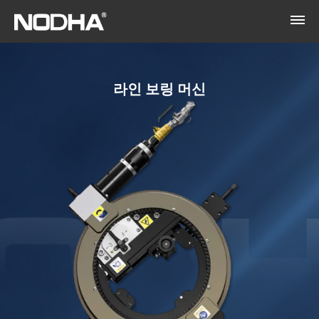
라인 보링 머신