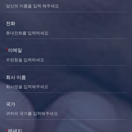
전화
*
이메일
회사 이름
국가
*
메세지