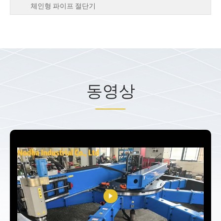
체인형 파이프 절단기
동영상