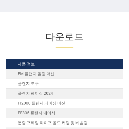
다운로드
제품 정보
FM 플랜지 밀링 머신
플랜지 도구
플랜지 페이싱 2024
FI2000 플랜지 페이싱 머신
FE305 플랜지 페이서
분할 프레임 파이프 콜드 커팅 및 베벨링