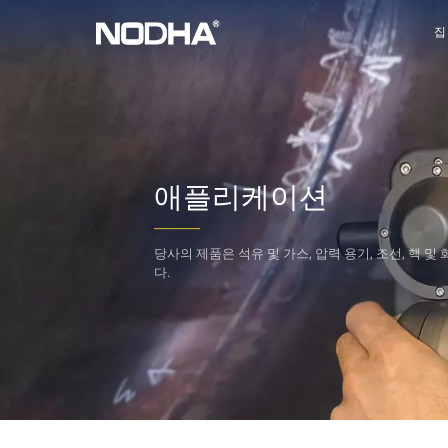
집
애플리케이션
당사의 제품은 석유 및 가스, 압력 용기, 조선,
핵 및 
다.