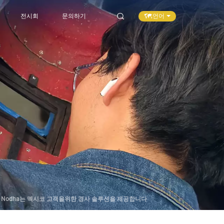
언어
전시회
문의하기
Nodha는 멕시코 고객을위한 경사 솔루션을 제공합니다