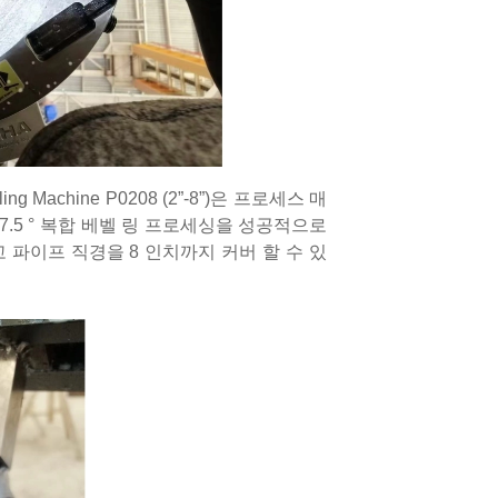
ng Machine P0208 (2”-8”)은 프로세스 매
37.5 ° 복합 베벨 링 프로세싱을 성공적으로
택하고 파이프 직경을 8 인치까지 커버 할 수 있