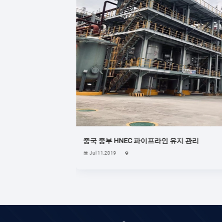
유지 관리
120mm 벽파이프
May 11,2020