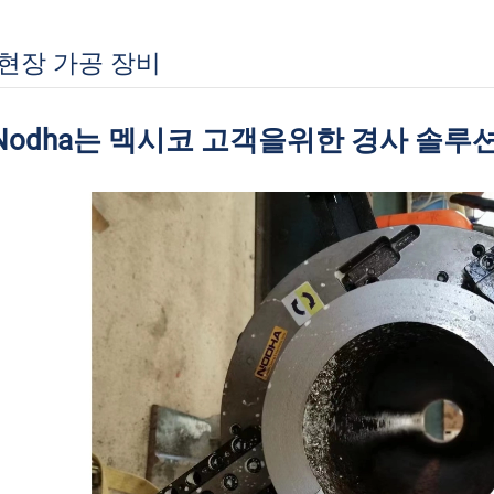
현장 가공 장비
Nodha는 멕시코 고객을위한 경사 솔