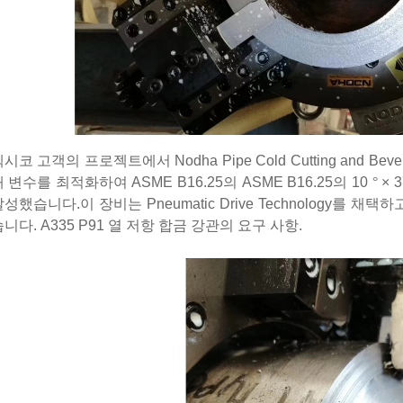
시코 고객의 프로젝트에서 Nodha Pipe Cold Cutting and Beveli
 변수를 최적화하여 ASME B16.25의 ASME B16.25의 10
°
× 
성했습니다.이 장비는 Pneumatic Drive Technology를 채
니다. A335 P91 열 저항 합금 강관의 요구 사항.